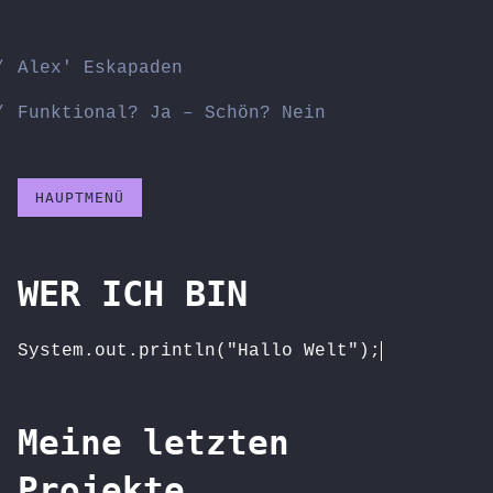
Zum
Inhalt
Alex' Eskapaden
springen
Funktional? Ja – Schön? Nein
HAUPTMENÜ
WER ICH BIN
System.out.println("Hallo Welt");
Meine letzten
Projekte