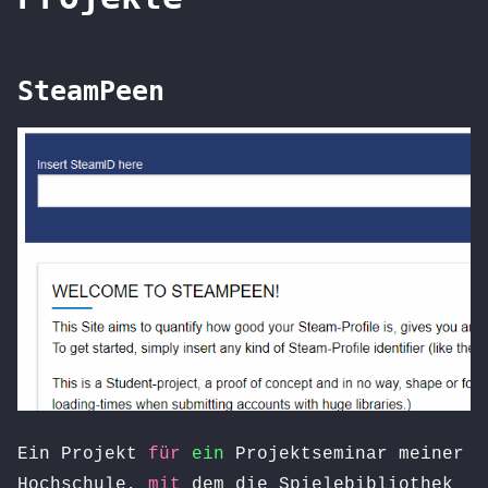
SteamPeen
Ein Projekt
für
ein
Projektseminar meiner
Hochschule,
mit
dem die Spielebibliothek